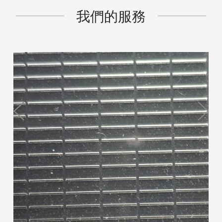
我們的服務