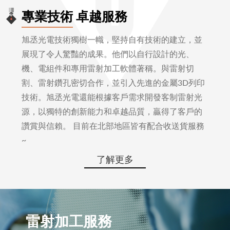
專業技術 卓越服務
旭丞光電技術獨樹一幟，堅持自有技術的建立，並
展現了令人驚豔的成果。他們以自行設計的光、
機、電組件和專用雷射加工軟體著稱。與雷射切
割、雷射鑽孔密切合作，並引入先進的金屬3D列印
技術。旭丞光電還能根據客戶需求開發客制雷射光
源，以獨特的創新能力和卓越品質，贏得了客戶的
讚賞與信賴。 目前在北部地區皆有配合收送貨服務
~
了解更多
雷射加工服務