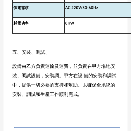
供電需求
AC 220V/50-60Hz
耗電功率
8
KW
五、安裝、調試、
設備由乙方負責運輸及運費，並負責在甲方場地安
裝、調試設備，安裝調。甲方在設
備的安裝和調試
中，提供一切必要的支持和幫助。以確保全系統的
安裝、調試和生產工作
順利完成。