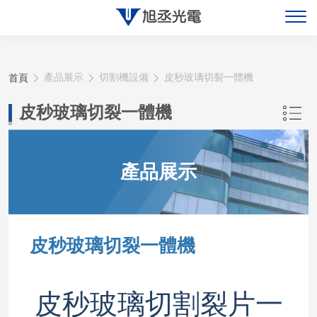
關於旭丞
首頁
產品展示
切割機設備
皮秒玻璃切裂一體機
最新消息
皮秒玻璃切裂一體機
產品展示
產品展示
聯絡旭丞
皮秒玻璃切裂一體機
皮秒玻璃切割裂片一