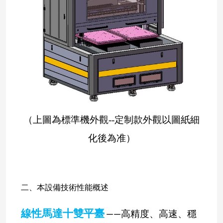
--
（上圖為標準機外觀
定制款外觀以圖紙細
化後為准）
二、本設備技術性能概述
線性馬達十雙平臺
——
高精度、高速、穩