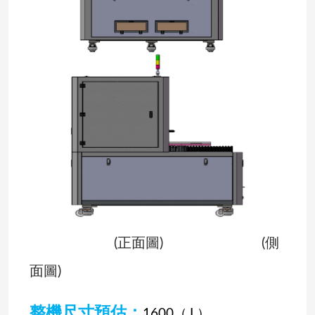
(正面圖) (側
面圖)
整機尺寸預估：
1600
（
L
）