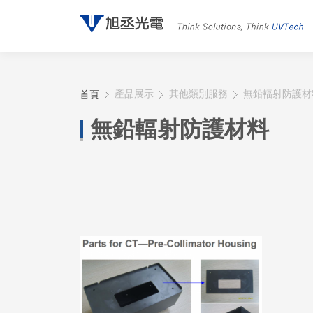
首頁
產品展示
其他類別服務
無鉛輻射防護材
無鉛輻射防護材料