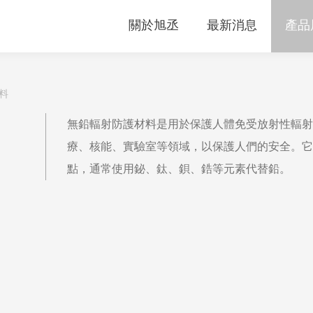
關於旭丞
最新消息
產品
料
無鉛輻射防護材料是用於保護人體免受放射性輻射
療、核能、實驗室等領域，以保護人們的安全。它
點，通常使用鉍、鈦、鋇、鋯等元素代替鉛。