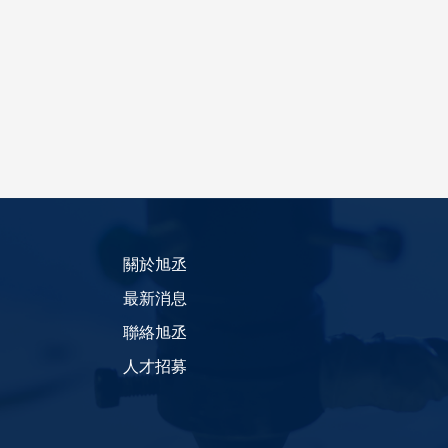
關於旭丞
最新消息
聯絡旭丞
人才招募