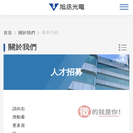
關於旭丞
首頁
關於我們
基本介紹
最新消息
關於我們
產品展示
人才招募
聯絡旭丞
請向右
滑動看
更多資