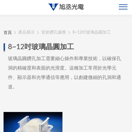
關於旭丞
首頁
產品展示
雷射鑽孔服務
8~12吋玻璃晶圓加工
最新消息
8~12吋玻璃晶圓加工
產品展示
玻璃晶圓鑽孔加工需要細心操作和專業技術，以確保孔
洞的精確度和表面的光滑度。這種加工常用於光學元
聯絡旭丞
件、顯示器和光學通信等應用，以創建微細的孔洞和通
道。