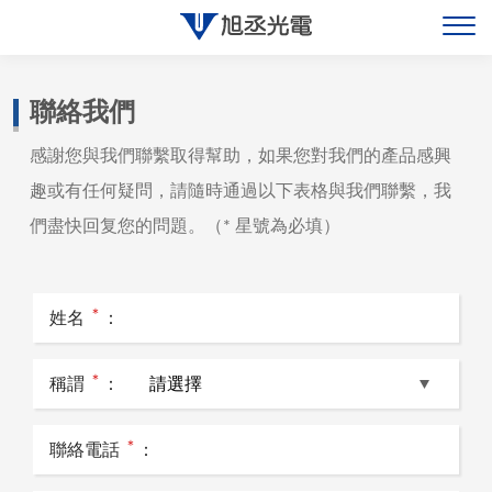
關於旭丞
聯絡我們
感謝您與我們聯繫取得幫助，如果您對我們的產品感興
最新消息
趣或有任何疑問，請隨時通過以下表格與我們聯繫，我
產品展示
們盡快回复您的問題。（* 星號為必填）
聯絡旭丞
＊
姓名
：
＊
稱謂
：
＊
聯絡電話
：