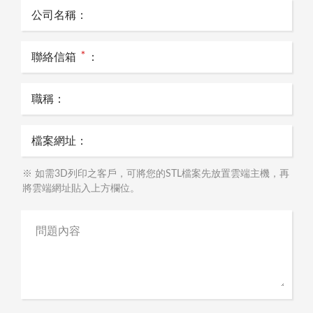
公司名稱：
＊
聯絡信箱
：
職稱：
檔案網址：
※ 如需3D列印之客戶，可將您的STL檔案先放置雲端主機，再
將雲端網址貼入上方欄位。