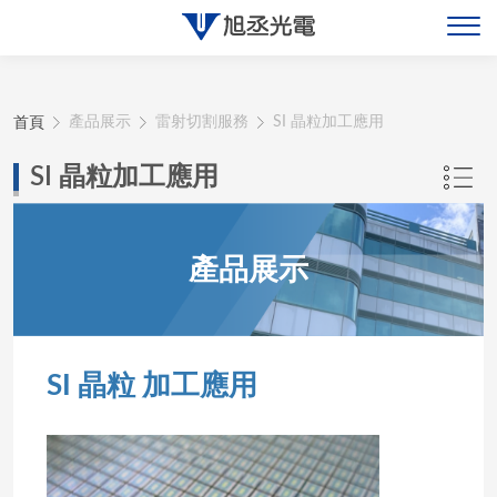
關於旭丞
首頁
產品展示
雷射切割服務
SI 晶粒加工應用
最新消息
SI 晶粒加工應用
產品展示
產品展示
聯絡旭丞
SI 晶粒 加工應用