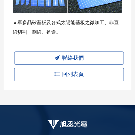
▲單多晶矽基板及各式太陽能基板之微加工、非直
線切割、劃線、铣邊。
聯絡我們
回列表頁