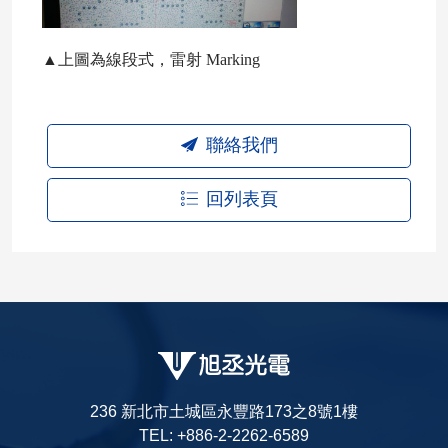
▲上圖為線段式，雷射 Marking
聯絡我們
回列表頁
236 新北市土城區永豐路173之8號1樓
TEL: +886-2-2262-6589