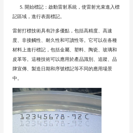
5. 開始標記：啟動雷射系統，使雷射光束進入標
記區域，進行表面標記。
雷射打標技術具有許多優點，包括高精度、高速
度、非接觸性、耐久性和可讀性等。它可以在各種
材料上進行標記，包括金屬、塑料、陶瓷、玻璃和
皮革等。這種技術可以應用於產品識別、追蹤、品
牌宣傳、製造日期和序號標記等不同的應用場景
中。