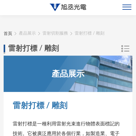
關於旭丞
首頁
產品展示
雷射切割服務
雷射打標 / 雕刻
最新消息
雷射打標 / 雕刻
產品展示
產品展示
聯絡旭丞
雷射打標 / 雕刻
雷射打標是一種利用雷射光束進行物體表面標記的
技術。它被廣泛應用於各個行業，如製造業、電子