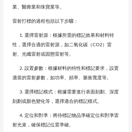
業、醫療業和珠寶業等。
雷射打標的過程包括以下步驟：
1. 選擇雷射源：根據所需的標記效果和材料特
性，選擇合適的雷射源，如二氧化碳（CO2）雷
射、光纖雷射或固態雷射等。
2. 設置參數：根據材料的特性和標記要求，設置
適當的雷射參數，如功率、頻率、脈衝寬度等。
3. 選擇標記模式：根據需要進行表面刻劃、深度
刻劃或顏色變化等，選擇適合的標記模式。
4. 定位和對準：將待標記物品準確定位和對準雷
射光束，確保標記位置準確。