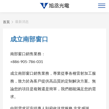
首頁
最新消息
關於旭丞
最新消息
成立南部窗口
產品展示
南部窗口銷售業務：
聯絡旭丞
+886-905-786-031
成立南部窗口銷售業務，專業從事各種雷射加工服
務，致力於為客戶提供高品質的定制解決方案。無
論您的項目是複雜還是簡單，我們都能滿足您的需
求。
中部需求可安排專人到府收送貨服務,非常感謝。