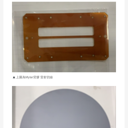
▲
上圖為Mylar背膠 雷射切線