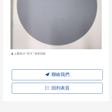
▲
上圖為12 "切 8 " 雷射切線
聯絡我們
回列表頁