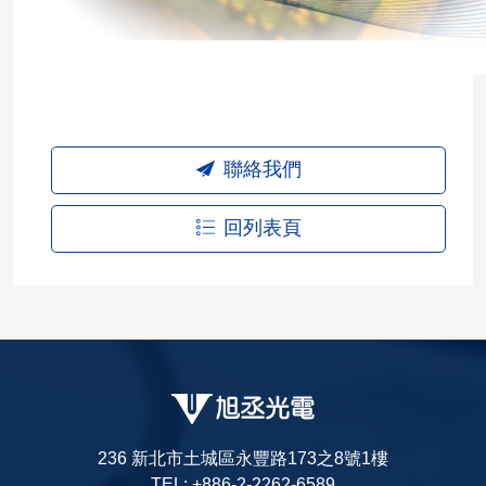
聯絡我們
回列表頁
236 新北市土城區永豐路173之8號1樓
TEL: +886-2-2262-6589