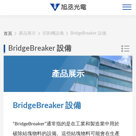
關於旭丞
首頁
產品展示
切割機設備
BridgeBreaker 設備
最新消息
BridgeBreaker 設備
產品展示
產品展示
聯絡旭丞
BridgeBreaker 設備
“BridgeBreaker”通常指的是在工業和製造業中用於
破除結塊物料的設備。這些結塊物料可能會在生產