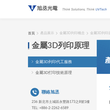
首頁
產品展示
金屬3D列印概念
金屬3D列印
金屬3D列印原理
金屬3D列印代工服務
金屬3D打印技術原理
聯絡旭丞
236 新北市土城區永豐路173之8號1樓
TEL: +886-2-2262-6589