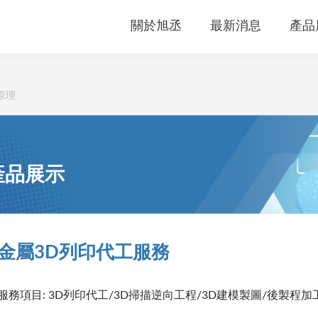
關於旭丞
最新消息
產品
原理
產品展示
金屬3D列印代工服務
服務項目: 3D列印代工/3D掃描逆向工程/3D建模製圖/後製程加