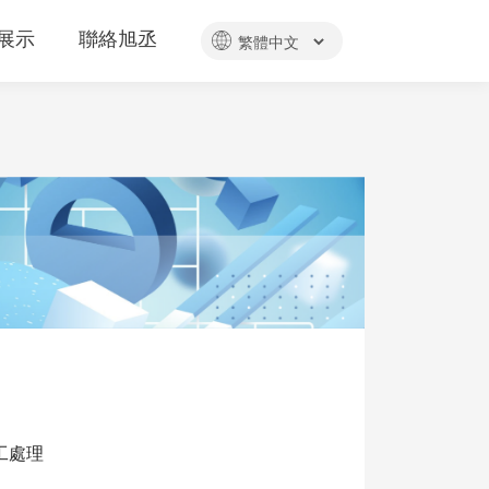
展示
聯絡旭丞
工處理