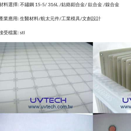
材料選擇: 不鏽鋼 15-5/ 316L /鈷鉻鉬合金/ 鈦合金 /鎳合金
產業應用: 生醫材料/航太元件/工業模具/文創設計
接受檔案: stl