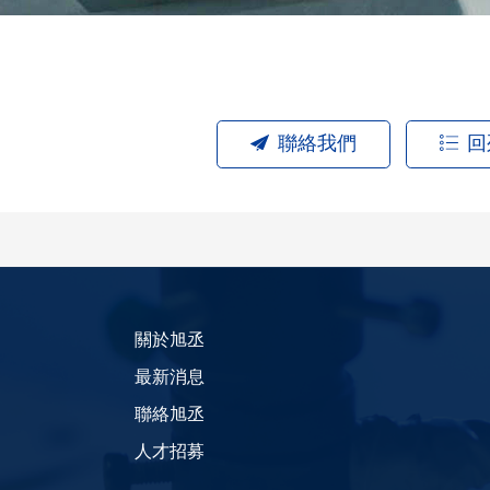
聯絡我們
回
關於旭丞
最新消息
聯絡旭丞
人才招募