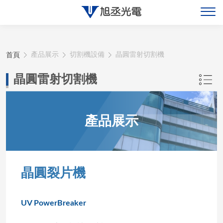
關於旭丞
首頁
產品展示
切割機設備
晶圓雷射切割機
最新消息
晶圓雷射切割機
產品展示
產品展示
聯絡旭丞
晶圓裂片機
UV PowerBreaker