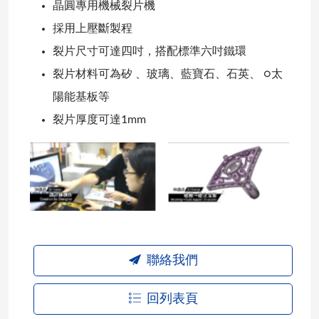
晶圓專用機械裂片機
採用上壓斷製程
裂片尺寸可達四吋，搭配標準六吋鐵環
裂片材料可為矽 、玻璃、藍寶石、石英、 ○太
陽能基板等
裂片厚度可達1mm
聯絡我們
回列表頁