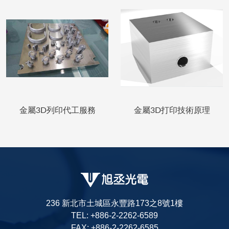
金屬3D列印代工服務
金屬3D打印技術原理
236 新北市土城區永豐路173之8號1樓
TEL: +886-2-2262-6589
FAX: +886-2-2262-6585