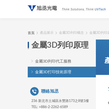
首頁
產品展示
金屬3D列印概念
金屬3D列印
金屬3D列印原理
金屬3D列印代工服務
金屬3D打印技術原理
聯絡旭丞
236 新北市土城區永豐路173之8號1樓
TEL: +886-2-2262-6589