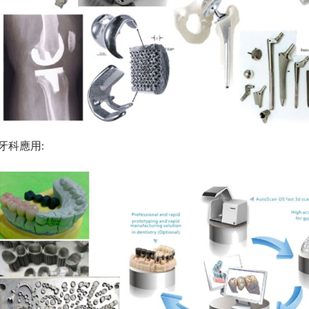
牙科應用: