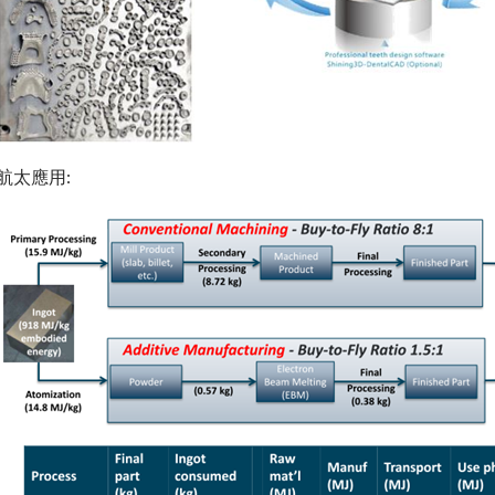
航太應用: