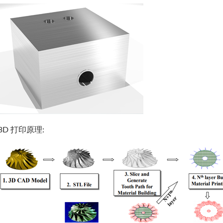
3D 打印原理: