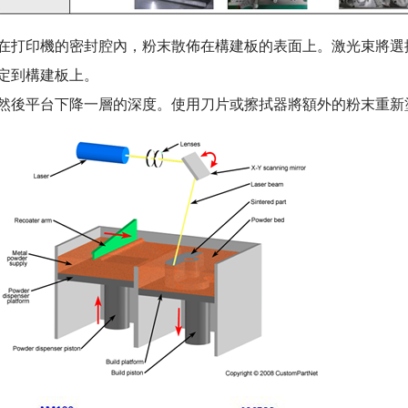
在打印機的密封腔內，粉末散佈在構建板的表面上。激光束將選
定到構建板上。
然後平台下降一層的深度。使用刀片或擦拭器將額外的粉末重新