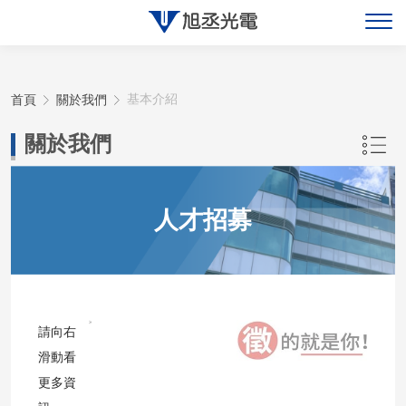
關於旭丞
首頁
關於我們
基本介紹
最新消息
關於我們
產品展示
人才招募
聯絡旭丞
請向右
滑動看
更多資