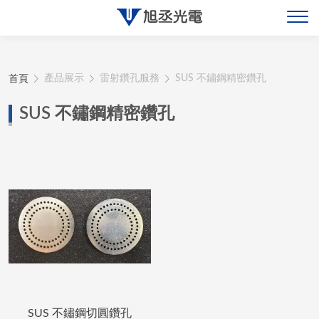
關於旭丞
首頁
產品展示
雷射鑽孔服務
SUS 不鏽鋼精密鑽孔
最新消息
SUS 不鏽鋼精密鑽孔
產品展示
聯絡旭丞
SUS 不鏽鋼切圓鑽孔