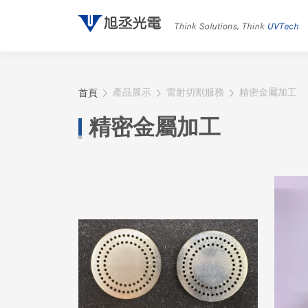
首頁
產品展示
雷射切割服務
精密金屬加工
精密金屬加工