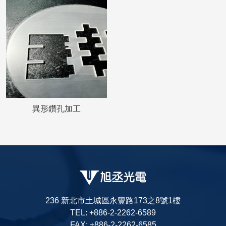
異形鑽孔加工
236 新北市土城區永豐路173之8號1樓
TEL: +886-2-2262-6589
FAX: +886-2-2262-6585