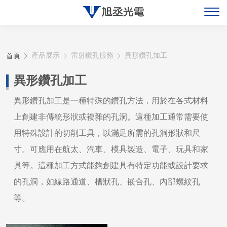
關於旭丞
首頁
產品展示
雷射鑽孔服務
異形鑽孔加工
最新消息
異形鑽孔加工
產品展示
異形鑽孔加工是一種特殊的鑽孔方法，用於在各式材料
上創建非傳統形狀或複雜的孔洞。這種加工通常需要使
聯絡旭丞
用特殊設計的切削工具，以滿足所需的孔洞形狀和尺
寸。可應用在航太、汽車、模具製造、電子、玩具和家
具等。這種加工方式能夠創建具有特定功能或設計要求
的孔洞，如線路通道、槽狀孔、嵌合孔、內部螺紋孔
等。