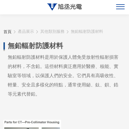
關於旭丞
首頁
產品展示
其他類別服務
無鉛輻射防護材料
最新消息
無鉛輻射防護材料
產品展示
無鉛輻射防護材料是用於保護人體免受放射性輻射損害
的材料，不含鉛。這些材料廣泛應用於醫療、核能、實
聯絡旭丞
驗室等領域，以保護人們的安全。它們具有高吸收性、
輕量、安全且多樣化的特點，通常使用鉍、鈦、鋇、鋯
等元素代替鉛。