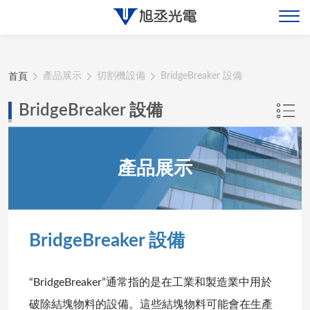
關於旭丞
首頁
產品展示
切割機設備
BridgeBreaker 設備
最新消息
BridgeBreaker 設備
產品展示
產品展示
聯絡旭丞
BridgeBreaker 設備
“BridgeBreaker”通常指的是在工業和製造業中用於
破除結塊物料的設備。這些結塊物料可能會在生產