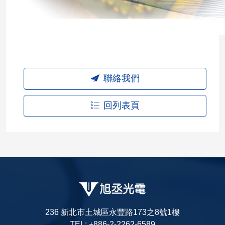
聯絡我們
回列表頁
236 新北市土城區永豐路173之8號1樓
TEL: +886-2-2262-6589